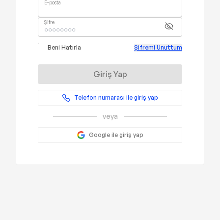
E-posta
Şifre
Beni Hatırla
Şifremi Unuttum
Giriş Yap
Telefon numarası ile giriş yap
veya
Google ile giriş yap