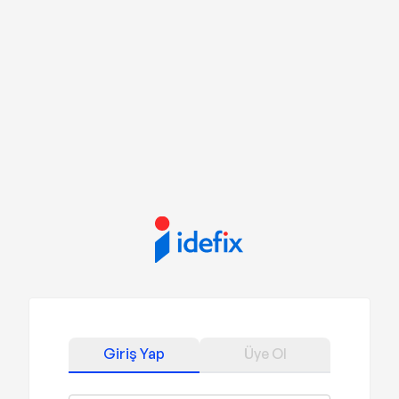
Giriş Yap
Üye Ol