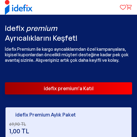
idefix
premium
Ayrıcalıklarını Keşfet!
İdefix Premium ile kargo ayrıcalıklarından özel kampanyalara,
kişisel kuponlardan öncelikli müşteri desteğine kadar pek çok
avantaj sizinle. Alışverişiniz artık çok daha keyifli ve kolay.
idefix premium'a Katıl
idefix Premium Aylık Paket
69,90
TL
1,00
TL