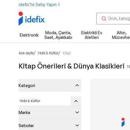
idefix’te Satış Yapın
Moda, Çanta,
Elektrikli Ev
Altın,
Elektronik
Saat, Ayakkabı
Aletleri
Mücevhe
/
/
Ana sayfa
Hobi & Kültür
Kitap
Kitap Önerileri & Dünya Klasikleri
1
Kategori
Hobi & Kültür
Marka
Satıcılar