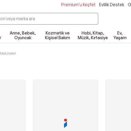
Premium'u Keşfet
Evlilik Destek
G
Anne, Bebek,
Kozmetik ve
Hobi, Kitap,
Ev,
r
Oyuncak
Kişisel Bakım
Müzik, Kırtasiye
Yaşam
Makineleri