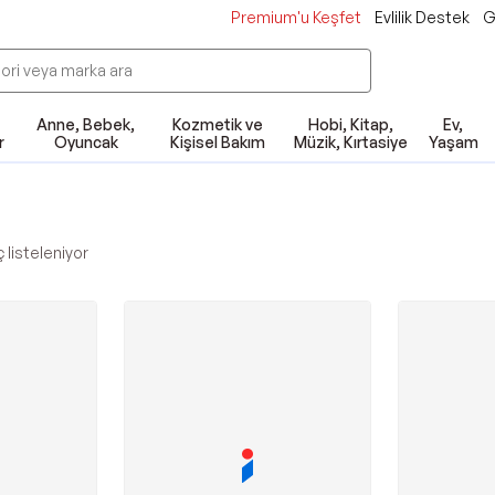
Premium'u Keşfet
Evlilik Destek
G
Anne, Bebek,
Kozmetik ve
Hobi, Kitap,
Ev,
r
Oyuncak
Kişisel Bakım
Müzik, Kırtasiye
Yaşam
h
listeleniyor