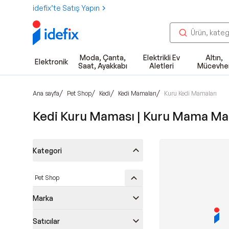
idefix’te Satış Yapın
Moda, Çanta,
Elektrikli Ev
Altın,
Elektronik
Saat, Ayakkabı
Aletleri
Mücevhe
/
/
/
/
Ana sayfa
Pet Shop
Kedi
Kedi Mamaları
Kuru Kedi Mamaları
Kedi Kuru Maması | Kuru Mama Mar
Kategori
Pet Shop
Marka
Satıcılar