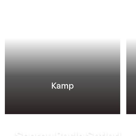
Kamp
Sporcu Besin Setleri