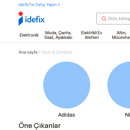
idefix’te Satış Yapın
Moda, Çanta,
Elektrikli Ev
Altın,
Elektronik
Saat, Ayakkabı
Aletleri
Mücevhe
Ana sayfa
Spor & Outdoor
Adidas
N
Öne Çıkanlar