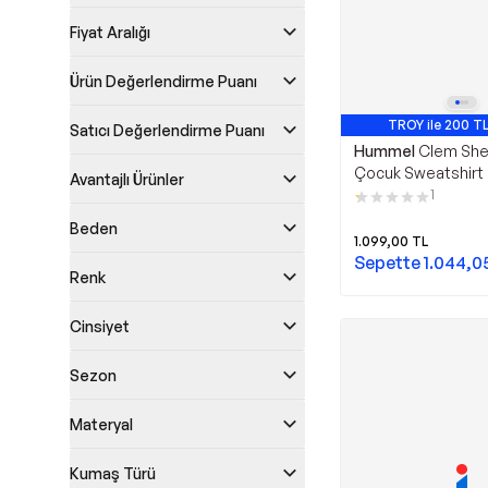
Fiyat Aralığı
Ürün Değerlendirme Puanı
TROY ile 200 TL
Satıcı Değerlendirme Puanı
Hummel
Clem She
Çocuk Sweatshirt
Avantajlı Ürünler
1
Beden
1.099,00
TL
Sepette
1.044,0
Renk
Cinsiyet
Sezon
Materyal
Kumaş Türü