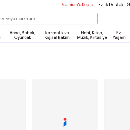
Premium'u Keşfet
Evlilik Destek
G
Anne, Bebek,
Kozmetik ve
Hobi, Kitap,
Ev,
r
Oyuncak
Kişisel Bakım
Müzik, Kırtasiye
Yaşam