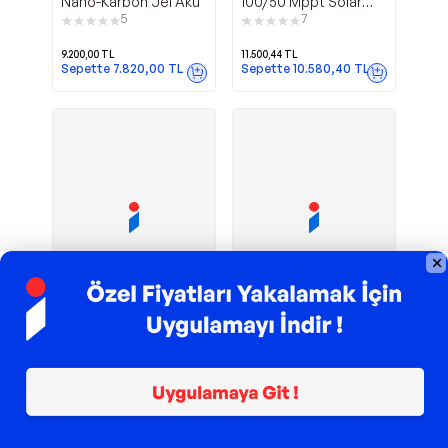
Nano-Karbon Jel Akü
100/50 Mppt Solar
Şarj Cihazı (Bluetooth)
5
7
SCC110050210
9.200,00
TL
11.500,44
TL
Sepette
7.820,00
TL
Sepette
10.580,40
TL
Sponsorlu
TROY ile 200 TL İndirim
TROY ile 200 TL İndirim
150 Wp Esnek
12.8 V 100 AH
Sputek
Mexxsun
Güneş Paneli
Lityum Akü
1
2
3.872,72
TL
17.117,08
TL
Sepette
3.562,90
TL
Sepette
15.747,71
TL