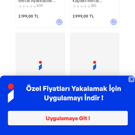
Metal Ayakkabılık
Kapaklı Metal
Antrasit
Ayakkabılık Antrasit
409
185
2.199,00
TL
2.999,00
TL
TROY ile 200 TL İndirim
TROY ile 200 TL İndirim
3 Kapaklı
Kilitli 4
EVDEMO
EVDEMO
Metal Ayakkabılık
Kapaklı Metal
Antrasit
Ayakkabılık Beyaz
143
207
1.699,00
TL
2.299,00
TL