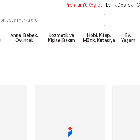
Premium'u Keşfet
Evlilik Destek
G
Anne, Bebek,
Kozmetik ve
Hobi, Kitap,
Ev,
r
Oyuncak
Kişisel Bakım
Müzik, Kırtasiye
Yaşam