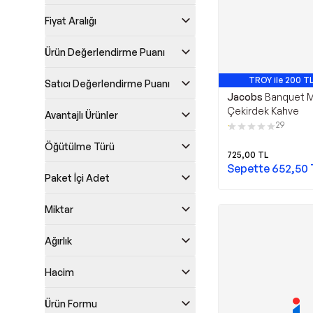
Fiyat Aralığı
Ürün Değerlendirme Puanı
TROY ile 200 TL
Satıcı Değerlendirme Puanı
Jacobs
Banquet M
Çekirdek Kahve
Avantajlı Ürünler
29
Öğütülme Türü
725,00
TL
Sepette
652,50
Paket İçi Adet
Miktar
Ağırlık
Hacim
Ürün Formu