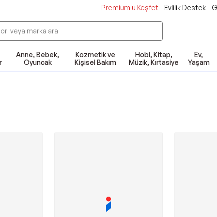
Premium'u Keşfet
Evlilik Destek
G
Anne, Bebek,
Kozmetik ve
Hobi, Kitap,
Ev,
r
Oyuncak
Kişisel Bakım
Müzik, Kırtasiye
Yaşam