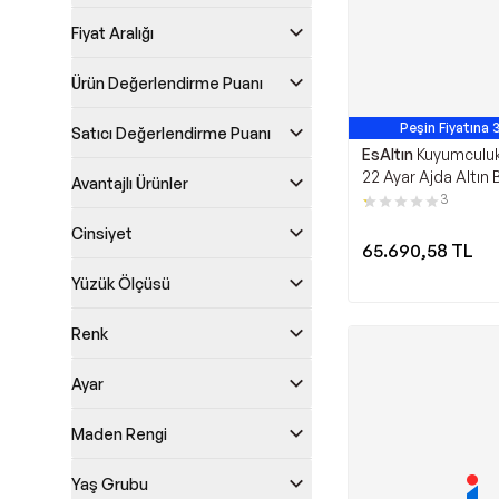
Fiyat Aralığı
Ürün Değerlendirme Puanı
Peşin Fiyatına 
Satıcı Değerlendirme Puanı
EsAltın
Kuyumculu
22 Ayar Ajda Altın B
Avantajlı Ürünler
Altın
3
Cinsiyet
65.690,58
TL
Yüzük Ölçüsü
Renk
Ayar
Maden Rengi
Yaş Grubu