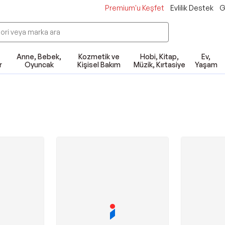
Premium'u Keşfet
Evlilik Destek
G
Anne, Bebek,
Kozmetik ve
Hobi, Kitap,
Ev,
r
Oyuncak
Kişisel Bakım
Müzik, Kırtasiye
Yaşam