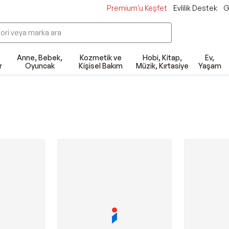
Premium'u Keşfet
Evlilik Destek
G
Anne, Bebek,
Kozmetik ve
Hobi, Kitap,
Ev,
r
Oyuncak
Kişisel Bakım
Müzik, Kırtasiye
Yaşam