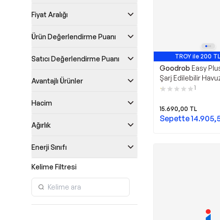
Fiyat Aralığı
Ürün Değerlendirme Puanı
TROY ile 200 TL
Satıcı Değerlendirme Puanı
Goodrob
Easy Plu
Şarj Edilebilir Hav
Avantajlı Ürünler
1
Hacim
15.690,00
TL
Sepette
14.905,
Ağırlık
Enerji Sınıfı
Kelime Filtresi