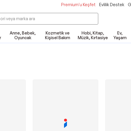
Premium'u Keşfet
Evlilik Destek
G
Anne, Bebek,
Kozmetik ve
Hobi, Kitap,
Ev,
r
Oyuncak
Kişisel Bakım
Müzik, Kırtasiye
Yaşam