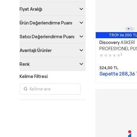
Fiyat Aralığı
Ürün Değerlendirme Puanı
TROY ile 200 TL
Satıcı Değerlendirme Puanı
Discovery
ASKERİ
PROFESYONEL PU
Avantajlı Ürünler
1
Renk
324,00
TL
Sepette
288,36
Kelime Filtresi