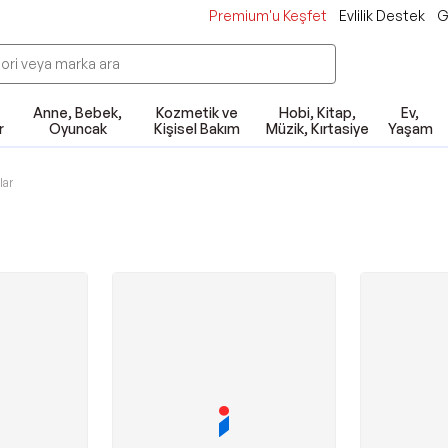
Premium'u Keşfet
Evlilik Destek
G
Anne, Bebek,
Kozmetik ve
Hobi, Kitap,
Ev,
r
Oyuncak
Kişisel Bakım
Müzik, Kırtasiye
Yaşam
lar