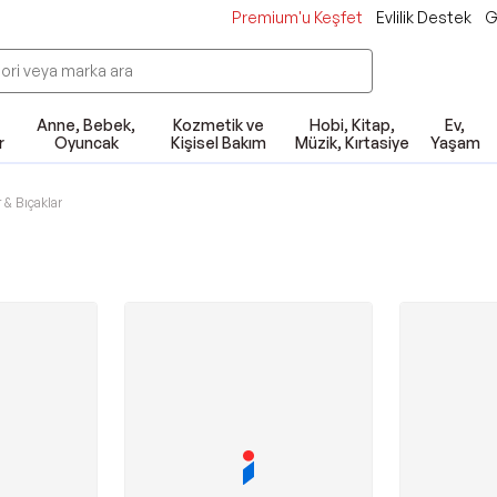
Premium'u Keşfet
Evlilik Destek
G
Anne, Bebek,
Kozmetik ve
Hobi, Kitap,
Ev,
r
Oyuncak
Kişisel Bakım
Müzik, Kırtasiye
Yaşam
 & Bıçaklar