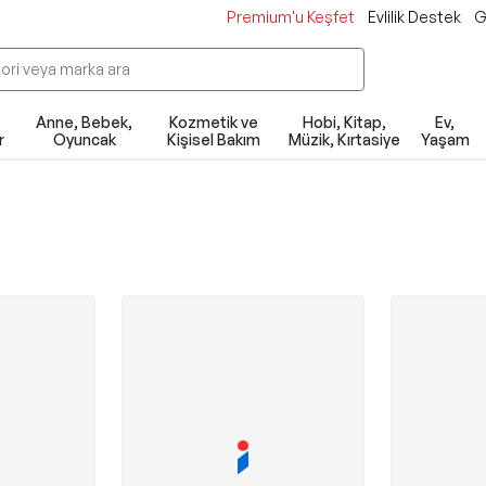
Premium'u Keşfet
Evlilik Destek
G
Anne, Bebek,
Kozmetik ve
Hobi, Kitap,
Ev,
r
Oyuncak
Kişisel Bakım
Müzik, Kırtasiye
Yaşam