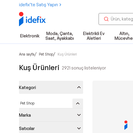
idefix’te Satış Yapın
Moda, Çanta,
Elektrikli Ev
Altın,
Elektronik
Saat, Ayakkabı
Aletleri
Mücevhe
/
/
Ana sayfa
Pet Shop
Kuş Ürünleri
Kuş Ürünleri
2921
sonuç listeleniyor
Kategori
Pet Shop
Marka
Satıcılar