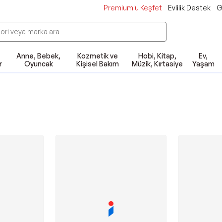
Premium'u Keşfet
Evlilik Destek
G
Anne, Bebek,
Kozmetik ve
Hobi, Kitap,
Ev,
r
Oyuncak
Kişisel Bakım
Müzik, Kırtasiye
Yaşam