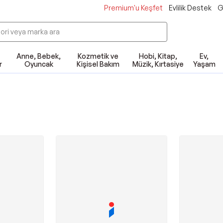
Premium'u Keşfet
Evlilik Destek
G
Anne, Bebek,
Kozmetik ve
Hobi, Kitap,
Ev,
r
Oyuncak
Kişisel Bakım
Müzik, Kırtasiye
Yaşam