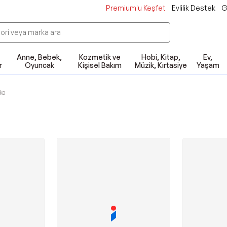
Premium'u Keşfet
Evlilik Destek
G
Anne, Bebek,
Kozmetik ve
Hobi, Kitap,
Ev,
r
Oyuncak
Kişisel Bakım
Müzik, Kırtasiye
Yaşam
ka